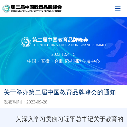
第二届中国教育品牌峰会
THE 2ND CHINA EDUCATION BRAND SUMMIT
2023.12.4 - 5
中国・安徽・合肥滨湖国际会展中心
关于举办第二届中国教育品牌峰会的通知
发布时间：2023-09-28
为深入学习贯彻习近平总书记关于教育的